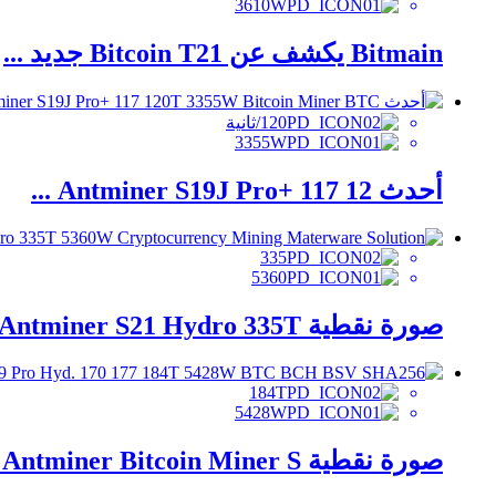
3610W
Bitmain يكشف عن Bitcoin T21 جديد ...
120/ثانية
3355W
أحدث Antminer S19J Pro+ 117 12 ...
335
5360
صورة نقطية Antminer S21 Hydro 335T ...
184T
5428W
صورة نقطية Antminer Bitcoin Miner S ...