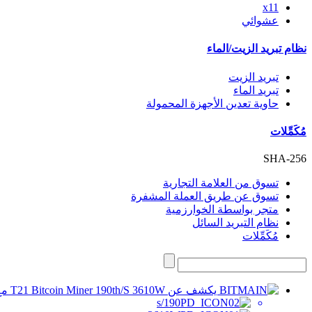
x11
عشوائي
نظام تبريد الزيت/الماء
تبريد الزيت
تبريد الماء
حاوية تعدين الأجهزة المحمولة
مُكَمِّلات
SHA-256
تسوق من العلامة التجارية
تسوق عن طريق العملة المشفرة
متجر بواسطة الخوارزمية
نظام التبريد السائل
مُكَمِّلات
190/s