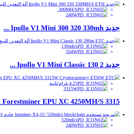
300MH/S.
240W
جديد Ipollo V1 Mini 300 320 330mh ...
130mh/s
104W
جديد Ipollo V1 Mini Classic 130 2 ...
4.25 غرام/ثانية
3315W
Forestminer EPU XC 4250MH/S 3315 ...
520mh/s
240W