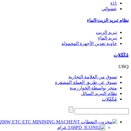
x11
عشوائي
نظام تبريد الزيت/الماء
تبريد الزيت
تبريد الماء
حاوية تعدين الأجهزة المحمولة
مُكَمِّلات
UBQ
تسوق من العلامة التجارية
تسوق عن طريق العملة المشفرة
متجر بواسطة الخوارزمية
نظام التبريد السائل
مُكَمِّلات
3.68 غرام