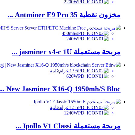
2200W
مخزون نقطية Antminer E9 Pro 35 ...
450mh/s
240W
مربحة مستعملة jasminer x4-c 1U ...
1.95 غرام/ثانية
620W
New Jasminer X16-Q 1950mh/S Bloc ...
1.55 غرام/ثانية
1240W
مربحة مستعملة Ipollo V1 Classi ...