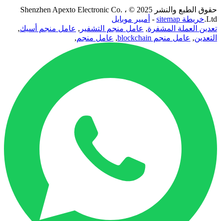
حقوق الطبع والنشر 2025 © Shenzhen Apexto Electronic Co. ،
Ltd.
خريطة sitemap
-
أمبير موبايل
تعدين العملة المشفرة
,
عامل منجم التشفير
,
عامل منجم أسيك
,
التعدين
,
عامل منجم blockchain
,
عامل منجم
,