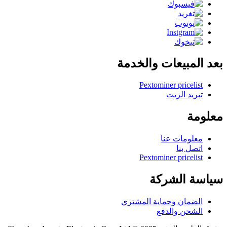
بعد المبيعات والخدمة
Pextominer pricelist
تبريد الزيت
معلومة
معلومات عنا
اتصل بنا
Pextominer pricelist
سياسة الشركة
الضمان وحماية المشتري
الشحن والدفع