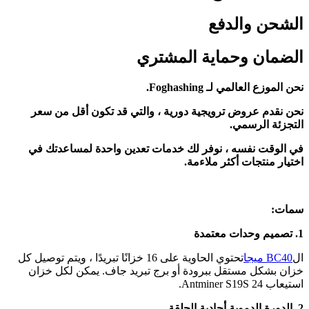
الشحن والدفع
الضمان وحماية المشتري
نحن الموزع العالمي لـ Foghashing.
نحن نقدم عروض ترويجية دورية ، والتي قد تكون أقل من سعر
التجزئة الرسمي.
في الوقت نفسه ، نوفر لك خدمات تعدين واحدة لمساعدتك في
اختيار منتجات أكثر ملاءمة.
سمات:
1. تصميم وحدات معتمدة
ال
BC40 ميجا
تحتوي الحاوية على 16 خزانًا تبريدًا ، ويتم توصيل كل
خزان بشكل مستقل ببرودة أو برج تبريد جاف. يمكن لكل خزان
استيعاب 24 Antminer S19S.
2. الدورة الدموية أحادية الحلقة