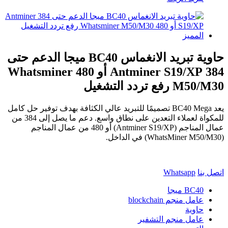
حاوية تبريد الانغماس BC40 ميجا الدعم حتى
384 Antminer S19/XP أو 480 Whatsminer
M50/M30 رفع تردد التشغيل
يعد BC40 Mega تصميمًا للتبريد عالي الكثافة بهدف توفير حل كامل
للمكواة لعملاء التعدين على نطاق واسع. دعم ما يصل إلى 384 من
عمال المناجم (Antminer S19/XP) أو 480 من عمال المناجم
(WhatsMiner M50/M30) في الداخل.
اتصل بنا
Whatsapp
BC40 ميجا
عامل منجم blockchain
حاوية
عامل منجم التشفير