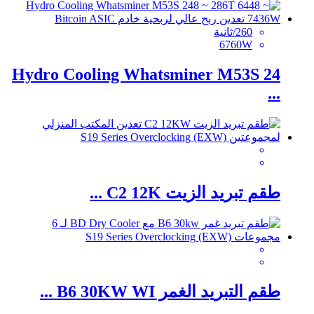
260/ثانية
6760W
Hydro Cooling Whatsminer M53S 24
...
طقم تبريد الزيت C2 12K ...
طقم التبريد الغمر B6 30KW WI ...