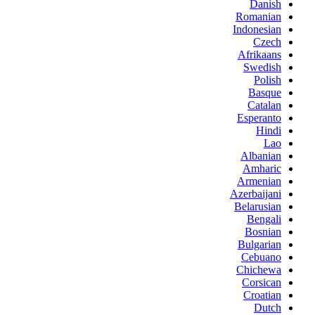
Danish
Romanian
Indonesian
Czech
Afrikaans
Swedish
Polish
Basque
Catalan
Esperanto
Hindi
Lao
Albanian
Amharic
Armenian
Azerbaijani
Belarusian
Bengali
Bosnian
Bulgarian
Cebuano
Chichewa
Corsican
Croatian
Dutch