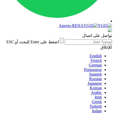
Apexto-RENA
تواصل على اتصال
اضغط على Enter للبحث أو ESC
للإغلاق
English
French
German
Portuguese
Spanish
Russian
Japanese
Korean
Arabic
Irish
Greek
Turkish
Italian