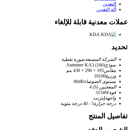
التعدين
آلة التعدين
عملات معدنية قابلة للإلغاء
KDA
تحديد
الشركة المصنعة
صورة نقطية
نموذج
Antminer KA3 (166)
مقاس
195 × 290 × 430 مم
وزن
16100g
مستوى الضوضاء
80dB
المعجبين (S)
4
قوة
3154W
واجهة
إيثرنت
درجة حرارة
5 - 40 درجة مئوية
تفاصيل المنتج