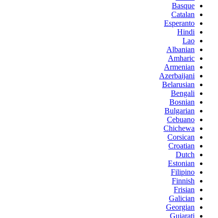
Basque
Catalan
Esperanto
Hindi
Lao
Albanian
Amharic
Armenian
Azerbaijani
Belarusian
Bengali
Bosnian
Bulgarian
Cebuano
Chichewa
Corsican
Croatian
Dutch
Estonian
Filipino
Finnish
Frisian
Galician
Georgian
Gujarati