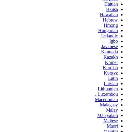
Haitian
Hausa
Hawaiian
Hebrew
Hmong
Hungarian
Icelandic
Igbo
Javanese
Kannada
Kazakh
Khmer
Kurdish
Kyrgyz
Latin
Latvian
Lithuanian
Luxembou..
Macedonian
Malagasy
Malay
Malayalam
Maltese
Maori
Marathi