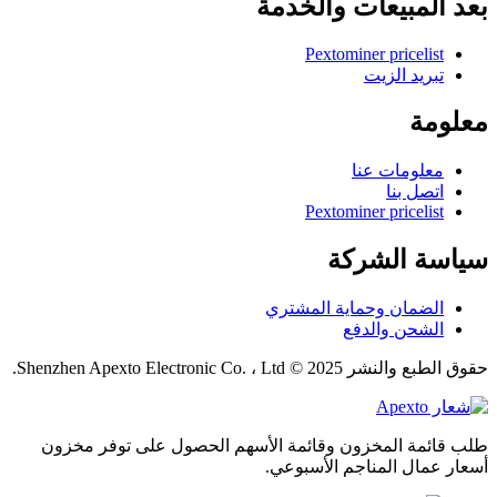
بعد المبيعات والخدمة
Pextominer pricelist
تبريد الزيت
معلومة
معلومات عنا
اتصل بنا
Pextominer pricelist
سياسة الشركة
الضمان وحماية المشتري
الشحن والدفع
حقوق الطبع والنشر 2025 © Shenzhen Apexto Electronic Co. ، Ltd.
طلب قائمة المخزون وقائمة الأسهم الحصول على توفر مخزون
أسعار عمال المناجم الأسبوعي.