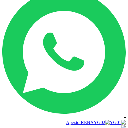
Apexto-RENA